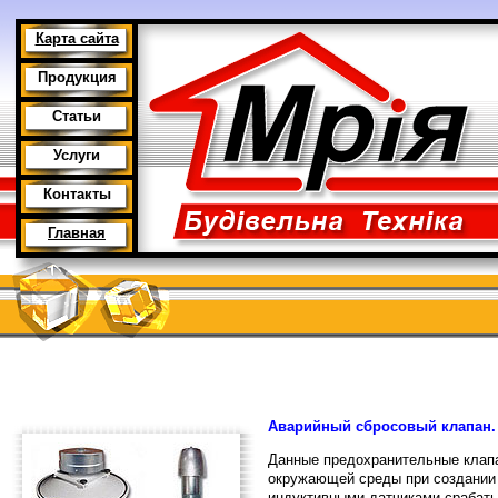
Карта сайта
Продукция
Статьи
Услуги
Контакты
Главная
Аварийный сбросовый клапан.
Данные предохранительные клапа
окружающей среды при создании 
индуктивными датчиками срабаты