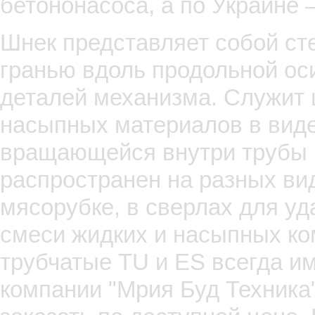
бетононасоса, а по Украине 
Шнек представляет собой ст
гранью вдоль продольной оси
деталей механизма. Служит 
насыпных материалов в вид
вращающейся внутри трубы 
распространен на разных ви
мясорубке, в сверлах для уд
смеси жидких и насыпных ко
трубчатые TU и ES всегда и
компании "Мрия Буд Техника