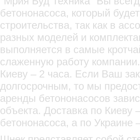
"Мрия Буд Техника" Вы всег
бетононасоса, который будет
строительства, так как в ас
разных моделей и комплекта
выполняется в самые кротча
слаженную работу компании.
Киеву – 2 часа. Если Ваш за
долгосрочным, то мы предос
аренды бетононасосов завис
объекта. Доставка по Киеву 
бетононасоса, а по Украине 
Шнек представляет собой ст